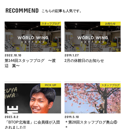
RECOMMEND
こちらの記事も人気です。
スタッフブログ
お知らせ
2022.10.10
2019.1.27
第144回スタッフブログ 〜渡
2月の休館日のお知らせ
辺 翼〜
PICK UP
スタッフブログ
2023.8.2
2019.5.10
「BTOP北海道」に会員様が入団
＊第28回スタッフブログ奥山⑥
されました!!
＊