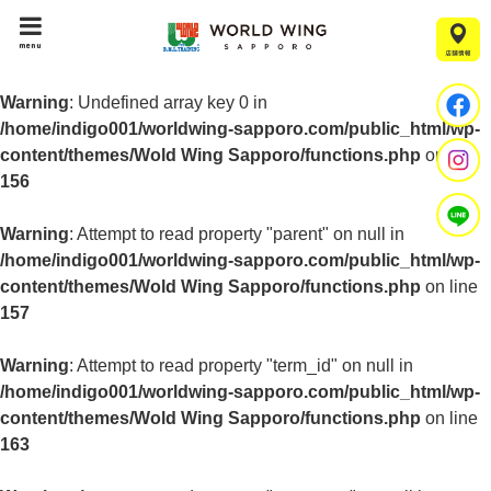
menu
Warning
: Undefined array key 0 in
/home/indigo001/worldwing-sapporo.com/public_html/wp-
content/themes/Wold Wing Sapporo/functions.php
on line
156
Warning
: Attempt to read property "parent" on null in
/home/indigo001/worldwing-sapporo.com/public_html/wp-
content/themes/Wold Wing Sapporo/functions.php
on line
157
Warning
: Attempt to read property "term_id" on null in
/home/indigo001/worldwing-sapporo.com/public_html/wp-
content/themes/Wold Wing Sapporo/functions.php
on line
163