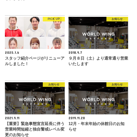
PICK UP
お知らせ
2025.1.6
2018.9.7
スタッフ紹介ページがリニューア
９月８日（土）より通常通り営業
ルしました！
いたします
お知らせ
お知らせ
2021.9.11
2019.11.28
【重要】緊急事態宣言延長に伴う
12月・年末年始の休館日のお知
営業時間短縮と独自警戒レベル変
らせ
更のお知らせ