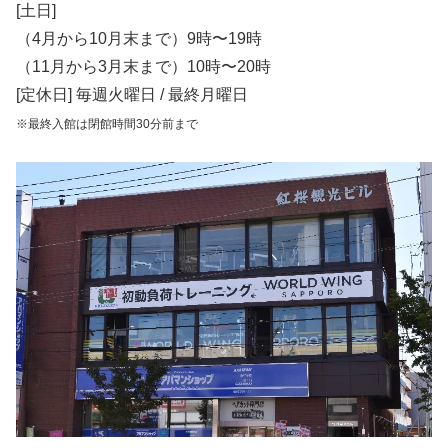
[土日]
（4月から10月末まで）9時〜19時
（11月から3月末まで）10時〜20時
[定休日] 毎週火曜日 / 最終月曜日
※最終入館は閉館時間30分前まで