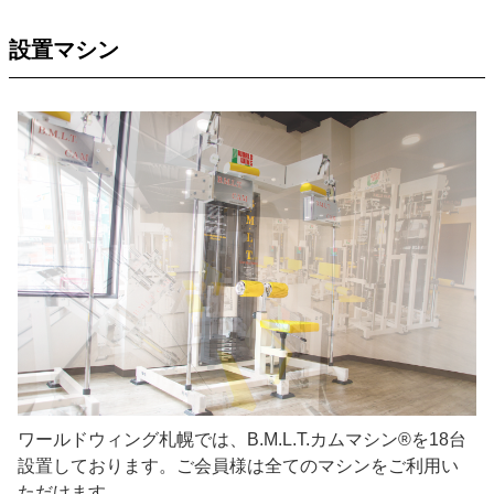
設置マシン
ワールドウィング札幌では、B.M.L.T.カムマシン®を18台
設置しております。ご会員様は全てのマシンをご利用い
ただけます。