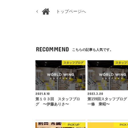
トップページへ
RECOMMEND
こちらの記事も人気です。
スタッフブログ
スタッフ
2021.8.10
2023.3.20
第１０３回 スタッフブロ
第159回スタッフブログ
グ 〜伊藤ありさ〜
一條 乘昭〜
PICK UP
PICK 