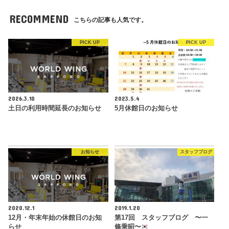
RECOMMEND
こちらの記事も人気です。
PICK UP
PICK UP
2026.3.10
2023.5.4
土日の利用時間延長のお知らせ
5月休館日のお知らせ
お知らせ
スタッフブログ
2020.12.1
2019.1.20
12月・年末年始の休館日のお知
第17回 スタッフブログ 〜一
らせ
條乘昭〜