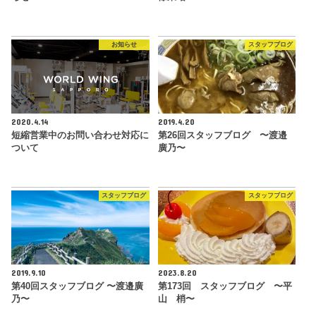
お知らせ
スタッフブログ
2020.4.14
2019.4.20
短縮営業中のお問い合わせ対応に
第26回スタッフブログ 〜渡邉
ついて
廣乃〜
スタッフブログ
スタッフブログ
2019.9.10
2023.8.20
第40回スタッフブログ 〜渡邉廣
第173回 スタッフブログ 〜平
乃〜
山 梢〜