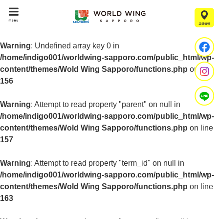
menu
Warning
: Undefined array key 0 in
/home/indigo001/worldwing-sapporo.com/public_html/wp-
content/themes/Wold Wing Sapporo/functions.php
on line
156
Warning
: Attempt to read property "parent" on null in
/home/indigo001/worldwing-sapporo.com/public_html/wp-
content/themes/Wold Wing Sapporo/functions.php
on line
157
Warning
: Attempt to read property "term_id" on null in
/home/indigo001/worldwing-sapporo.com/public_html/wp-
content/themes/Wold Wing Sapporo/functions.php
on line
163