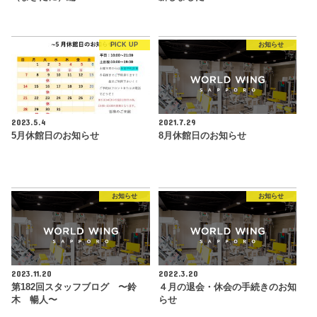
PICK UP
お知らせ
2023.5.4
2021.7.29
5月休館日のお知らせ
8月休館日のお知らせ
お知らせ
お知らせ
2023.11.20
2022.3.20
第182回スタッフブログ 〜鈴
４月の退会・休会の手続きのお知
木 暢人〜
らせ