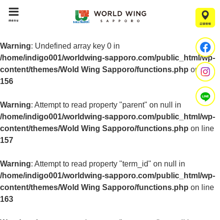
menu
Warning
: Undefined array key 0 in
/home/indigo001/worldwing-sapporo.com/public_html/wp-
content/themes/Wold Wing Sapporo/functions.php
on line
156
Warning
: Attempt to read property "parent" on null in
/home/indigo001/worldwing-sapporo.com/public_html/wp-
content/themes/Wold Wing Sapporo/functions.php
on line
157
Warning
: Attempt to read property "term_id" on null in
/home/indigo001/worldwing-sapporo.com/public_html/wp-
content/themes/Wold Wing Sapporo/functions.php
on line
163