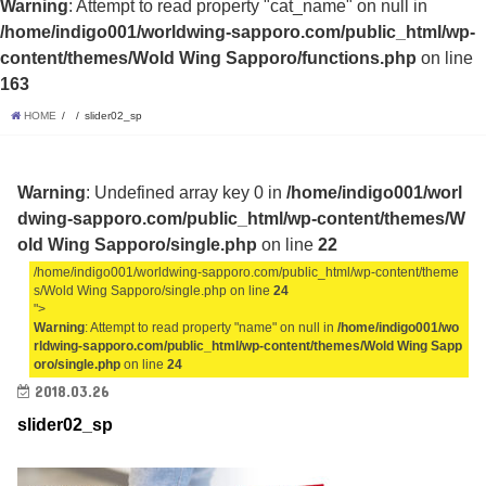
Warning
: Attempt to read property "cat_name" on null in
/home/indigo001/worldwing-sapporo.com/public_html/wp-
content/themes/Wold Wing Sapporo/functions.php
on line
163
HOME
slider02_sp
Warning
: Undefined array key 0 in
/home/indigo001/worl
dwing-sapporo.com/public_html/wp-content/themes/W
old Wing Sapporo/single.php
on line
22
/home/indigo001/worldwing-sapporo.com/public_html/wp-content/theme
s/Wold Wing Sapporo/single.php on line
24
">
Warning
: Attempt to read property "name" on null in
/home/indigo001/wo
rldwing-sapporo.com/public_html/wp-content/themes/Wold Wing Sapp
oro/single.php
on line
24
2018.03.26
slider02_sp