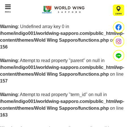
menu
Warning
: Undefined array key 0 in
/home/indigo001/worldwing-sapporo.com/public_html/wp-
content/themes/Wold Wing Sapporo/functions.php
on line
156
Warning
: Attempt to read property "parent" on null in
/home/indigo001/worldwing-sapporo.com/public_html/wp-
content/themes/Wold Wing Sapporo/functions.php
on line
157
Warning
: Attempt to read property "term_id" on null in
/home/indigo001/worldwing-sapporo.com/public_html/wp-
content/themes/Wold Wing Sapporo/functions.php
on line
163