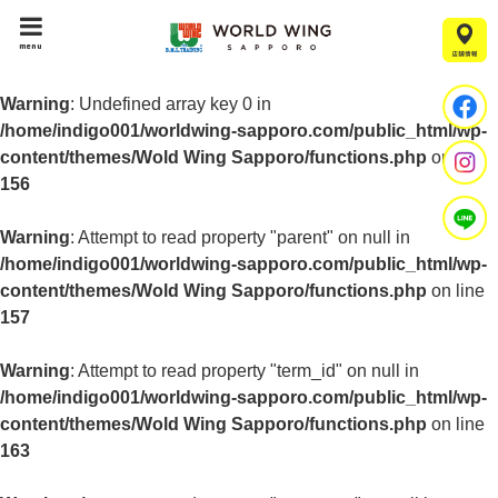
menu
Warning
: Undefined array key 0 in
/home/indigo001/worldwing-sapporo.com/public_html/wp-
content/themes/Wold Wing Sapporo/functions.php
on line
156
Warning
: Attempt to read property "parent" on null in
/home/indigo001/worldwing-sapporo.com/public_html/wp-
content/themes/Wold Wing Sapporo/functions.php
on line
157
Warning
: Attempt to read property "term_id" on null in
/home/indigo001/worldwing-sapporo.com/public_html/wp-
content/themes/Wold Wing Sapporo/functions.php
on line
163