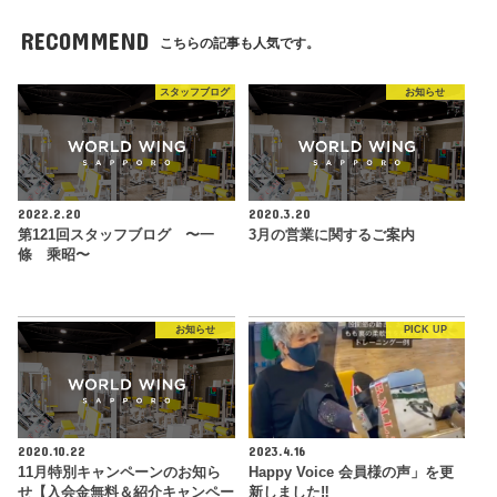
RECOMMEND
こちらの記事も人気です。
スタッフブログ
お知らせ
2022.2.20
2020.3.20
第121回スタッフブログ 〜一
3月の営業に関するご案内
條 乘昭〜
お知らせ
PICK UP
2020.10.22
2023.4.16
11月特別キャンペーンのお知ら
Happy Voice 会員様の声」を更
せ【入会金無料＆紹介キャンペー
新しました‼︎