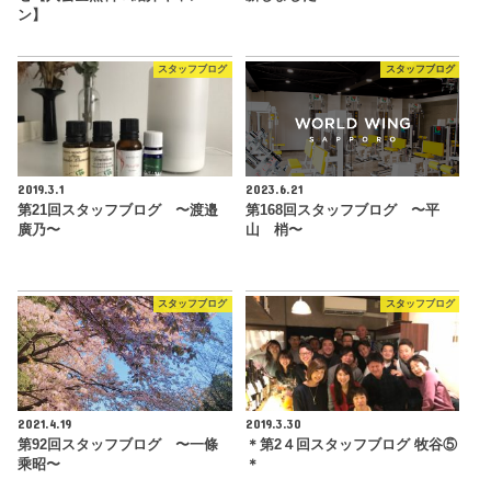
ン】
スタッフブログ
スタッフブログ
2019.3.1
2023.6.21
第21回スタッフブログ 〜渡邉
第168回スタッフブログ 〜平
廣乃〜
山 梢〜
スタッフブログ
スタッフブログ
2021.4.19
2019.3.30
第92回スタッフブログ 〜一條
＊第2４回スタッフブログ 牧谷⑤
乘昭〜
＊