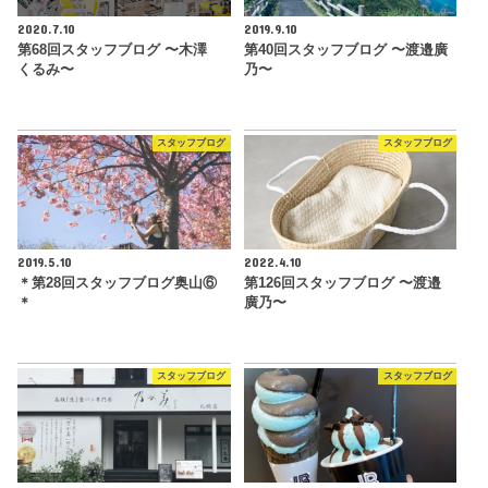
2020.7.10
2019.9.10
第68回スタッフブログ 〜木澤
第40回スタッフブログ 〜渡邉廣
くるみ〜
乃〜
スタッフブログ
スタッフブログ
2019.5.10
2022.4.10
＊第28回スタッフブログ奥山⑥
第126回スタッフブログ 〜渡邉
＊
廣乃〜
スタッフブログ
スタッフブログ