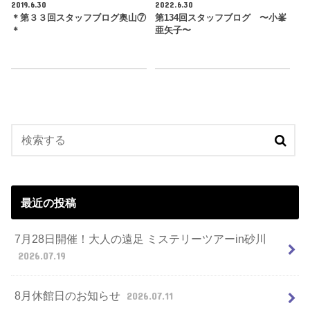
2019.6.30
2022.6.30
＊第３３回スタッフブログ奥山⑦
第134回スタッフブログ 〜小峯
＊
亜矢子〜
最近の投稿
7月28日開催！大人の遠足 ミステリーツアーin砂川
2026.07.19
8月休館日のお知らせ
2026.07.11