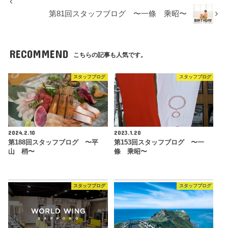
第81回スタッフブログ 〜一條 乘昭〜
RECOMMEND
こちらの記事も人気です。
スタッフブログ
スタッフブログ
2024.2.10
2023.1.20
第188回スタッフブログ 〜平
第153回スタッフブログ 〜一
山 梢〜
條 乘昭〜
スタッフブログ
スタッフブログ