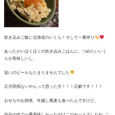
炊き込みご飯に北海道のいくら！そして一番搾り
あったかいほくほくの炊き込みごはんに、つめたいいく
らが美味しいし、
追いのビールもたまりませんでした
正月関係ないやんって思った方！！！正解です！！！
おせちやお雑煮、年越し蕎麦も食べたんですけど、
自分の中で一番美味しかったのはこのセットでしたね..ご