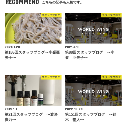
RECOMMEND
こちらの記事も人気です。
スタッフブログ
スタッフブログ
2024.1.20
2021.3.10
第186回スタッフブログ〜小峯亜
第88回スタッフブログ 〜小
矢子〜
峯 亜矢子〜
スタッフブログ
スタッフブログ
2019.3.1
2022.12.20
第21回スタッフブログ 〜渡邉
第151回スタッフブログ 〜鈴
廣乃〜
木 暢人〜