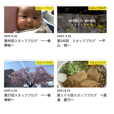
スタッフブログ
スタッフブログ
2019.11.10
2022.9.20
第46回スタッフブログ 〜一條
第142回 スタッフブログ 〜平
乘昭〜
山 梢〜
スタッフブログ
スタッフブログ
2019.4.30
2021.8.30
第27回スタッフブログ 〜一條
第１０５回スタッフブログ 〜渡
乘昭〜
邉 廣乃〜