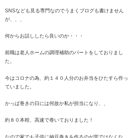
SNSなども見る専門なのでうまくブログも書けません
が、、、
何からお話ししたら良いのか・・・
前職は老人ホームの調理補助のパートをしておりまし
た。
今はコロナの為、約１４０人分のお弁当をひたすら作っ
ていました。
かっぱ巻きの日には何故か私が担当になり、、
約８０本程、高速で巻いておりました！
なので家でも子供に納豆巻きを作るのが苦ではなくな