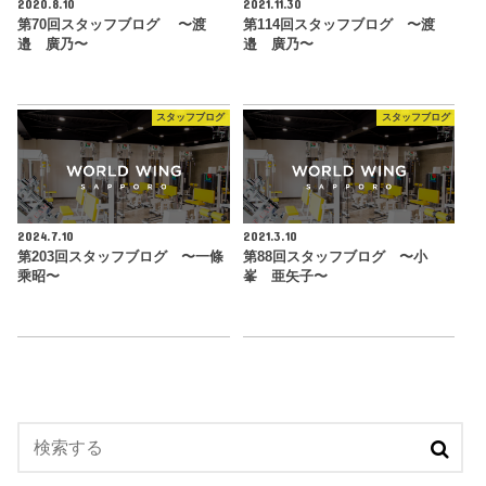
2020.8.10
2021.11.30
第70回スタッフブログ 〜渡
第114回スタッフブログ 〜渡
邉 廣乃〜
邉 廣乃〜
スタッフブログ
スタッフブログ
2024.7.10
2021.3.10
第203回スタッフブログ 〜一條
第88回スタッフブログ 〜小
乘昭〜
峯 亜矢子〜