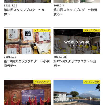
2020.5.30
2019.3.1
第64回スタッフブログ 〜今
第21回スタッフブログ 〜渡邉
井〜
廣乃〜
スタッフブログ
スタッフブログ
2021.9.30
2022.3.30
第108回スタッフブログ 〜小峯
第125回スタッフブログ〜平山
亜矢子〜
梢〜
スタッフブログ
スタッフブログ