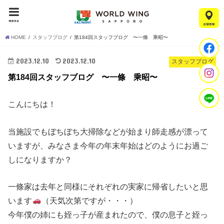
menu
HOME
スタッフブログ
第184回スタッフブログ 〜一條 乘昭〜
2023.12.10
2023.12.10
スタッフブログ
第184回スタッフブログ 〜一條 乘昭〜
こんにちは！
当施設でもぼちぼち大掃除などが始まり師走感が漂って
いますが、みなさま今年の年末年始はどのようにお過ご
しになりますか？
一條家は去年と同様にそれぞれの実家に帰省したいと思
います
（天気次第ですが・・・）
今年僕の姉にも姪っ子が産まれたので、僕の息子と姪っ