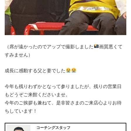
（席が遠かったのでアップで撮影しました
画質悪くて
すみません）
成長に感動する父と妻でした
今年も残りわずかとなって参りましたが、残りの営業日
もどうぞご来館くださいませ。
今年のご挨拶も兼ねて、是非皆さまのご来店心よりお待
ちしています！
コーチングスタッフ