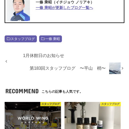
一條 乘昭
（イチジョウ ノリアキ）
一條 乘昭が更新したブログ一覧へ
スタッフブログ
一條 乘昭
1月休館日のお知らせ
第183回スタッフブログ 〜平山 梢〜
RECOMMEND
こちらの記事も人気です。
スタッフブログ
スタッフブログ