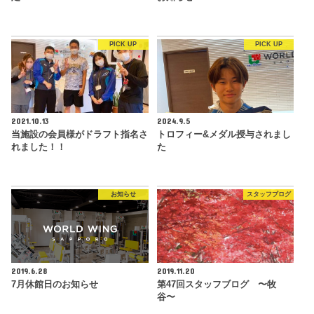
PICK UP
PICK UP
2021.10.13
2024.9.5
当施設の会員様がドラフト指名さ
トロフィー&メダル授与されまし
れました！！
た
お知らせ
スタッフブログ
2019.6.28
2019.11.20
7月休館日のお知らせ
第47回スタッフブログ 〜牧
谷〜