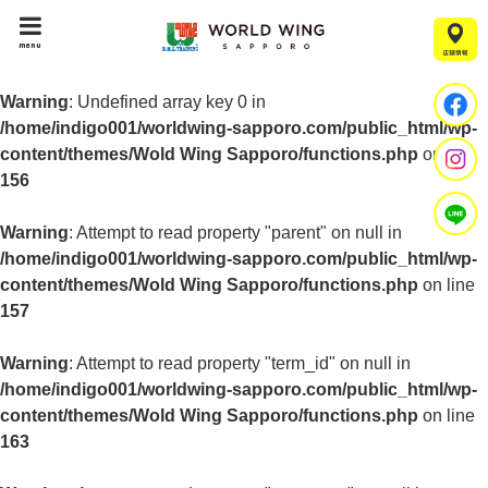
menu
Warning
: Undefined array key 0 in
/home/indigo001/worldwing-sapporo.com/public_html/wp-
content/themes/Wold Wing Sapporo/functions.php
on line
156
Warning
: Attempt to read property "parent" on null in
/home/indigo001/worldwing-sapporo.com/public_html/wp-
content/themes/Wold Wing Sapporo/functions.php
on line
157
Warning
: Attempt to read property "term_id" on null in
/home/indigo001/worldwing-sapporo.com/public_html/wp-
content/themes/Wold Wing Sapporo/functions.php
on line
163