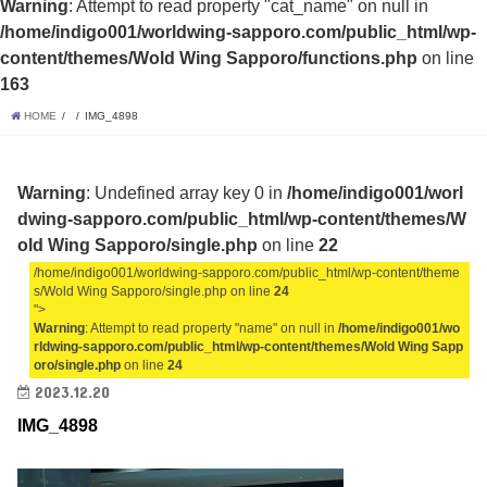
Warning
: Attempt to read property "cat_name" on null in
/home/indigo001/worldwing-sapporo.com/public_html/wp-
content/themes/Wold Wing Sapporo/functions.php
on line
163
HOME
IMG_4898
Warning
: Undefined array key 0 in
/home/indigo001/worl
dwing-sapporo.com/public_html/wp-content/themes/W
old Wing Sapporo/single.php
on line
22
/home/indigo001/worldwing-sapporo.com/public_html/wp-content/theme
s/Wold Wing Sapporo/single.php on line
24
">
Warning
: Attempt to read property "name" on null in
/home/indigo001/wo
rldwing-sapporo.com/public_html/wp-content/themes/Wold Wing Sapp
oro/single.php
on line
24
2023.12.20
IMG_4898