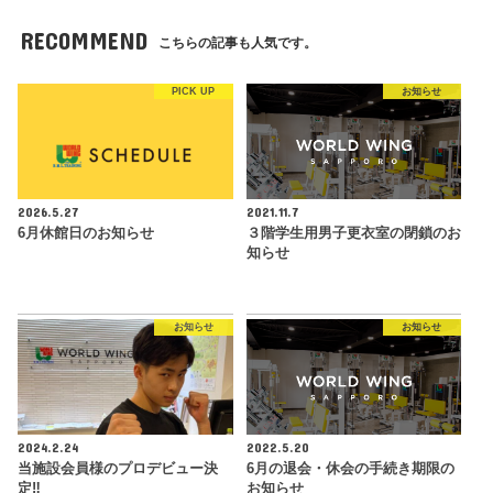
RECOMMEND
こちらの記事も人気です。
PICK UP
お知らせ
2026.5.27
2021.11.7
6月休館日のお知らせ
３階学生用男子更衣室の閉鎖のお
知らせ
お知らせ
お知らせ
2024.2.24
2022.5.20
当施設会員様のプロデビュー決
6月の退会・休会の手続き期限の
定‼︎
お知らせ