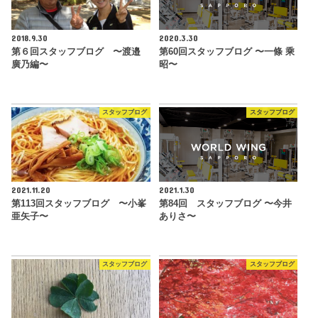
2018.9.30
2020.3.30
第６回スタッフブログ 〜渡邉
第60回スタッフブログ 〜一條 乘
廣乃編〜
昭〜
スタッフブログ
スタッフブログ
2021.11.20
2021.1.30
第113回スタッフブログ 〜小峯
第84回 スタッフブログ 〜今井
亜矢子〜
ありさ〜
スタッフブログ
スタッフブログ