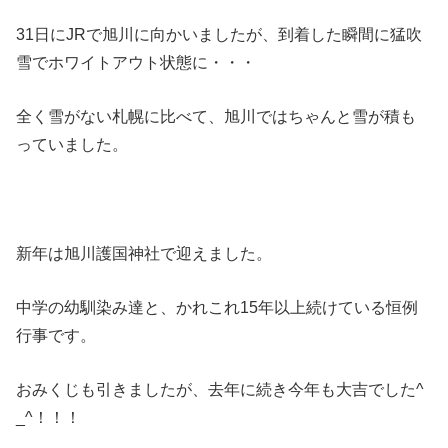
31日にJRで旭川に向かいましたが、到着した瞬間に猛吹
雪でホワイトアウト状態に・・・
全く雪がない札幌に比べて、旭川ではちゃんと雪が積も
っていました。
新年は旭川護国神社で迎えました。
中学の幼馴染み達と、かれこれ15年以上続けている恒例
行事です。
おみくじも引きましたが、去年に続き今年も大吉でした^
_^！！！