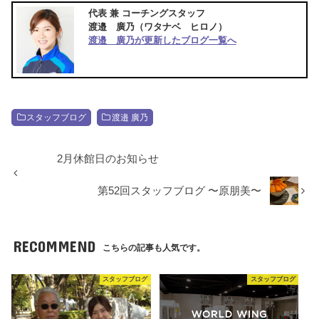
代表 兼 コーチングスタッフ
渡邉 廣乃
（ワタナベ ヒロノ）
渡邉 廣乃が更新したブログ一覧へ
スタッフブログ
渡邉 廣乃
2月休館日のお知らせ
第52回スタッフブログ 〜原朋美〜
RECOMMEND
こちらの記事も人気です。
スタッフブログ
スタッフブログ