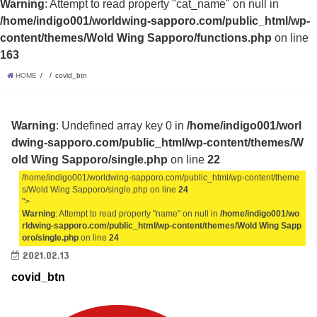
Warning
: Attempt to read property "cat_name" on null in
/home/indigo001/worldwing-sapporo.com/public_html/wp-
content/themes/Wold Wing Sapporo/functions.php
on line
163
HOME
covid_btn
Warning
: Undefined array key 0 in
/home/indigo001/worl
dwing-sapporo.com/public_html/wp-content/themes/W
old Wing Sapporo/single.php
on line
22
/home/indigo001/worldwing-sapporo.com/public_html/wp-content/theme
s/Wold Wing Sapporo/single.php on line
24
">
Warning
: Attempt to read property "name" on null in
/home/indigo001/wo
rldwing-sapporo.com/public_html/wp-content/themes/Wold Wing Sapp
oro/single.php
on line
24
2021.02.13
covid_btn