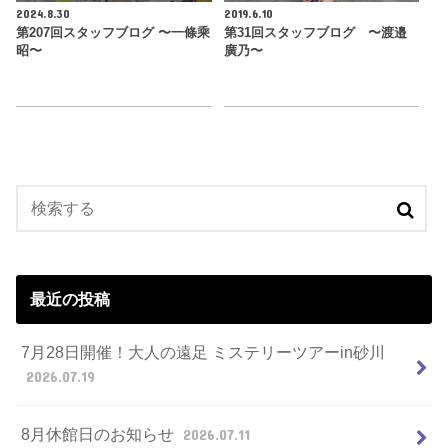
2024.8.30
2019.6.10
第207回スタッフブログ 〜一條乘
第31回スタッフブログ 〜渡邉
昭〜
廣乃〜
最近の投稿
7月28日開催！大人の遠足 ミステリーツアーin砂川
2026.07.19
8月休館日のお知らせ
2026.07.11