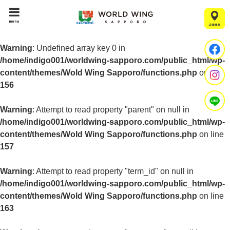
menu
Warning
: Undefined array key 0 in
/home/indigo001/worldwing-sapporo.com/public_html/wp-
content/themes/Wold Wing Sapporo/functions.php
on line
156
Warning
: Attempt to read property "parent" on null in
/home/indigo001/worldwing-sapporo.com/public_html/wp-
content/themes/Wold Wing Sapporo/functions.php
on line
157
Warning
: Attempt to read property "term_id" on null in
/home/indigo001/worldwing-sapporo.com/public_html/wp-
content/themes/Wold Wing Sapporo/functions.php
on line
163