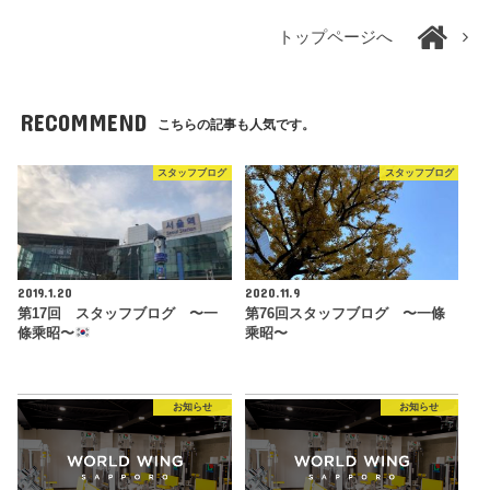
トップページへ
RECOMMEND
こちらの記事も人気です。
スタッフブログ
スタッフブログ
2019.1.20
2020.11.9
第17回 スタッフブログ 〜一
第76回スタッフブログ 〜一條
條乘昭〜
乘昭〜
お知らせ
お知らせ