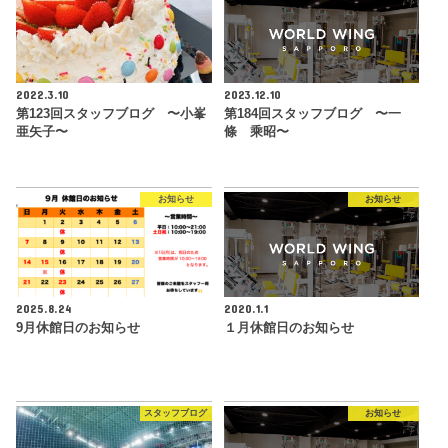
2022.3.10
2023.12.10
第123回スタッフブログ 〜小峯
第184回スタッフブログ 〜一
亜矢子〜
條 乘昭〜
お知らせ
お知らせ
2025.8.24
2020.1.1
9月休館日のお知らせ
１月休館日のお知らせ
スタッフブログ
お知らせ