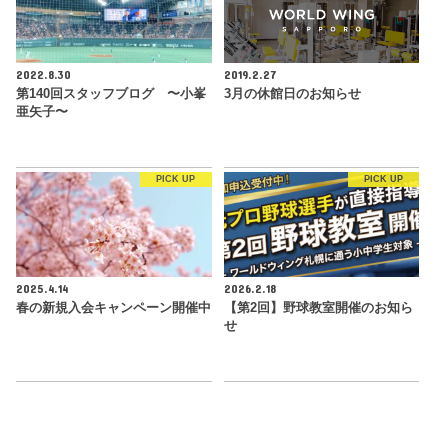
2022.8.30
2019.2.27
第140回スタッフブログ 〜小峯
3月の休館日のお知らせ
亜矢子〜
PICK UP
PICK UP
2025.4.14
2026.2.18
春の新規入会キャンペーン開催中
【第2回】野球教室開催のお知ら
せ