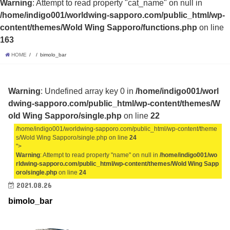
Warning
: Attempt to read property "cat_name" on null in
/home/indigo001/worldwing-sapporo.com/public_html/wp-
content/themes/Wold Wing Sapporo/functions.php
on line
163
HOME
bimolo_bar
Warning
: Undefined array key 0 in
/home/indigo001/worl
dwing-sapporo.com/public_html/wp-content/themes/W
old Wing Sapporo/single.php
on line
22
/home/indigo001/worldwing-sapporo.com/public_html/wp-content/theme
s/Wold Wing Sapporo/single.php on line
24
">
Warning
: Attempt to read property "name" on null in
/home/indigo001/wo
rldwing-sapporo.com/public_html/wp-content/themes/Wold Wing Sapp
oro/single.php
on line
24
2021.08.26
bimolo_bar