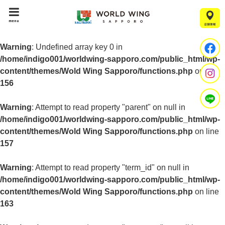
menu
Warning
: Undefined array key 0 in
/home/indigo001/worldwing-sapporo.com/public_html/wp-
content/themes/Wold Wing Sapporo/functions.php
on line
156
Warning
: Attempt to read property "parent" on null in
/home/indigo001/worldwing-sapporo.com/public_html/wp-
content/themes/Wold Wing Sapporo/functions.php
on line
157
Warning
: Attempt to read property "term_id" on null in
/home/indigo001/worldwing-sapporo.com/public_html/wp-
content/themes/Wold Wing Sapporo/functions.php
on line
163