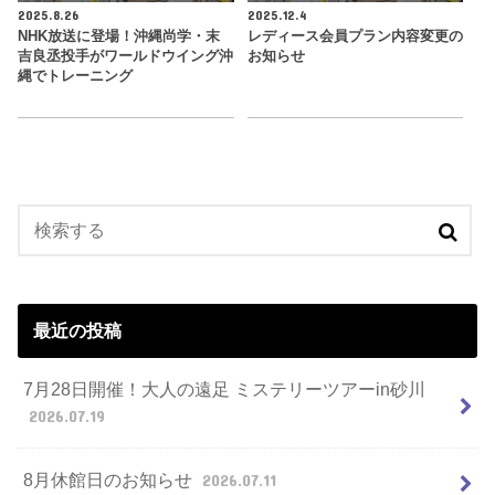
2025.8.26
2025.12.4
NHK放送に登場！沖縄尚学・末
レディース会員プラン内容変更の
吉良丞投手がワールドウイング沖
お知らせ
縄でトレーニング
最近の投稿
7月28日開催！大人の遠足 ミステリーツアーin砂川
2026.07.19
8月休館日のお知らせ
2026.07.11