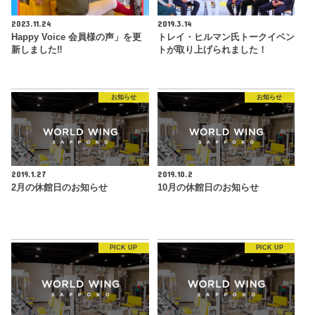
2023.11.24
2019.3.14
Happy Voice 会員様の声」を更
トレイ・ヒルマン氏トークイベン
新しました‼︎
トが取り上げられました！
お知らせ
お知らせ
2019.1.27
2019.10.2
2月の休館日のお知らせ
10月の休館日のお知らせ
PICK UP
PICK UP