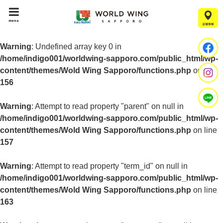
menu
Warning
: Undefined array key 0 in
/home/indigo001/worldwing-sapporo.com/public_html/wp-
content/themes/Wold Wing Sapporo/functions.php
on line
156
Warning
: Attempt to read property "parent" on null in
/home/indigo001/worldwing-sapporo.com/public_html/wp-
content/themes/Wold Wing Sapporo/functions.php
on line
157
Warning
: Attempt to read property "term_id" on null in
/home/indigo001/worldwing-sapporo.com/public_html/wp-
content/themes/Wold Wing Sapporo/functions.php
on line
163