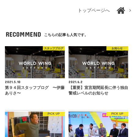
トップページへ
RECOMMEND
こちらの記事も人気です。
スタッフブログ
お知らせ
2021.5.10
2021.6.2
第９４回スタッフブログ 〜伊藤
【重要】宣言期間延長に伴う独自
ありさ〜
警戒レベルのお知らせ
PICK UP
PICK UP