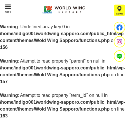
menu
Warning
: Undefined array key 0 in
/home/indigo001/worldwing-sapporo.com/public_html/wp-
content/themes/Wold Wing Sapporo/functions.php
on line
156
Warning
: Attempt to read property "parent" on null in
/home/indigo001/worldwing-sapporo.com/public_html/wp-
content/themes/Wold Wing Sapporo/functions.php
on line
157
Warning
: Attempt to read property "term_id" on null in
/home/indigo001/worldwing-sapporo.com/public_html/wp-
content/themes/Wold Wing Sapporo/functions.php
on line
163