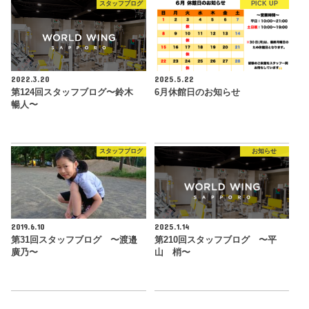
スタッフブログ
PICK UP
2022.3.20
2025.5.22
第124回スタッフブログ〜鈴木
6月休館日のお知らせ
暢人〜
スタッフブログ
お知らせ
2019.6.10
2025.1.14
第31回スタッフブログ 〜渡邉
第210回スタッフブログ 〜平
廣乃〜
山 梢〜