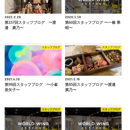
2023.2.28
2020.3.30
第157回スタッフブログ 〜渡
第60回スタッフブログ 〜一條 乘
邉 廣乃〜
昭〜
スタッフブログ
スタッフブログ
2021.6.30
2021.2.10
第99回スタッフブログ 〜小峯
第85回スタッフブログ 〜渡邉
亜矢子〜
廣乃〜
スタッフブログ
スタッフブログ