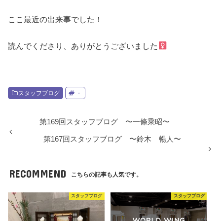
ここ最近の出来事でした！
読んでくださり、ありがとうございました‍
スタッフブログ
・
第169回スタッフブログ 〜一條乘昭〜
第167回スタッフブログ 〜鈴木 暢人〜
RECOMMEND
こちらの記事も人気です。
スタッフブログ
スタッフブログ