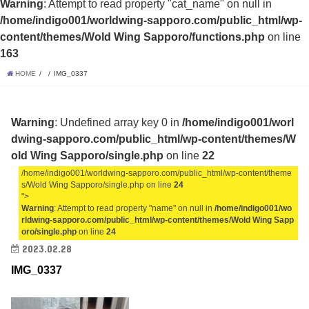
Warning
: Attempt to read property "cat_name" on null in
/home/indigo001/worldwing-sapporo.com/public_html/wp-
content/themes/Wold Wing Sapporo/functions.php
on line
163
HOME
IMG_0337
Warning
: Undefined array key 0 in
/home/indigo001/worl
dwing-sapporo.com/public_html/wp-content/themes/W
old Wing Sapporo/single.php
on line
22
/home/indigo001/worldwing-sapporo.com/public_html/wp-content/theme
s/Wold Wing Sapporo/single.php on line
24
">
Warning
: Attempt to read property "name" on null in
/home/indigo001/wo
rldwing-sapporo.com/public_html/wp-content/themes/Wold Wing Sapp
oro/single.php
on line
24
2023.02.28
IMG_0337