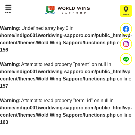
menu
Warning
: Undefined array key 0 in
/home/indigo001/worldwing-sapporo.com/public_html/wp-
content/themes/Wold Wing Sapporo/functions.php
on line
156
Warning
: Attempt to read property "parent" on null in
/home/indigo001/worldwing-sapporo.com/public_html/wp-
content/themes/Wold Wing Sapporo/functions.php
on line
157
Warning
: Attempt to read property "term_id" on null in
/home/indigo001/worldwing-sapporo.com/public_html/wp-
content/themes/Wold Wing Sapporo/functions.php
on line
163