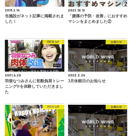
2019.3.14
2023.10.13
当施設がネット記事に掲載されま
「腰痛の予防・改善」におすすめ
した！
マシンをまとめました②
PICK UP
お知らせ
2021.6.20
2022.2.26
羽柴なつみさんに初動負荷トレー
3月休館日のお知らせ
ニング®︎を体験していただきまし
た
PICK UP
お知らせ