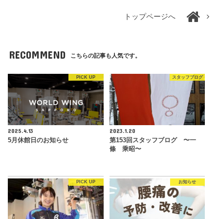
トップページへ
RECOMMEND
こちらの記事も人気です。
PICK UP
スタッフブログ
2025.4.13
2023.1.20
5月休館日のお知らせ
第153回スタッフブログ 〜一
條 乘昭〜
PICK UP
お知らせ