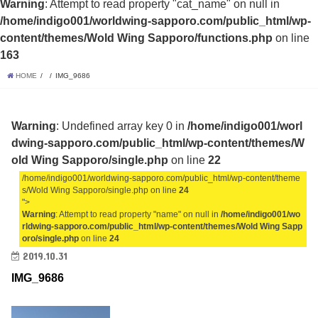
Warning
: Attempt to read property "cat_name" on null in
/home/indigo001/worldwing-sapporo.com/public_html/wp-
content/themes/Wold Wing Sapporo/functions.php
on line
163
HOME
IMG_9686
Warning
: Undefined array key 0 in
/home/indigo001/worl
dwing-sapporo.com/public_html/wp-content/themes/W
old Wing Sapporo/single.php
on line
22
/home/indigo001/worldwing-sapporo.com/public_html/wp-content/theme
s/Wold Wing Sapporo/single.php on line
24
">
Warning
: Attempt to read property "name" on null in
/home/indigo001/wo
rldwing-sapporo.com/public_html/wp-content/themes/Wold Wing Sapp
oro/single.php
on line
24
2019.10.31
IMG_9686