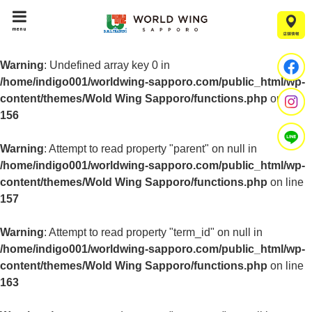
menu
Warning
: Undefined array key 0 in
/home/indigo001/worldwing-sapporo.com/public_html/wp-
content/themes/Wold Wing Sapporo/functions.php
on line
156
Warning
: Attempt to read property "parent" on null in
/home/indigo001/worldwing-sapporo.com/public_html/wp-
content/themes/Wold Wing Sapporo/functions.php
on line
157
Warning
: Attempt to read property "term_id" on null in
/home/indigo001/worldwing-sapporo.com/public_html/wp-
content/themes/Wold Wing Sapporo/functions.php
on line
163