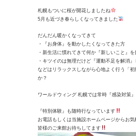
札幌もついに桜が開花しましたね
5月も近づき春らしくなってきました
だんだん暖かくなってきて
・『お身体』を動かしたくなってきた方
・新生活に慣れてきて何か『新しいこと』を
・キツイのは無理だけど『運動不足を解消』
などはリラックスしながら心地よく行う「初
か？
ワールドウィング 札幌では常時『感染対策
『特別体験』も随時行なっています
お電話もしくは当施設ホームページからお気
皆様のご来館お待ちしてます