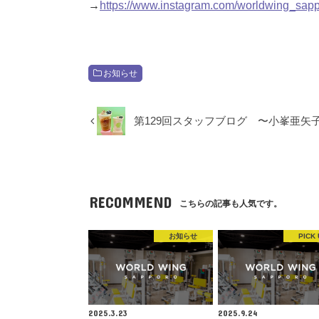
→
https://www.instagram.com/worldwing_sapp
お知らせ
第129回スタッフブログ 〜小峯亜矢
RECOMMEND
こちらの記事も人気です。
お知らせ
PICK 
2025.3.23
2025.9.24