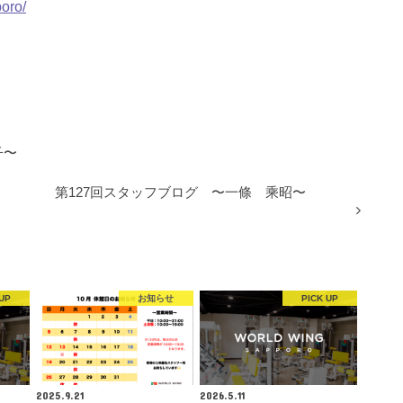
oro/
子〜
第127回スタッフブログ 〜一條 乘昭〜
UP
お知らせ
PICK UP
2025.9.21
2026.5.11