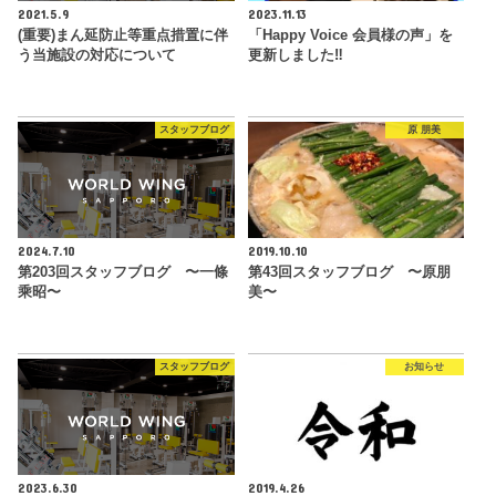
2021.5.9
2023.11.13
(重要)まん延防止等重点措置に伴
「Happy Voice 会員様の声」を
う当施設の対応について
更新しました‼︎
スタッフブログ
原 朋美
2024.7.10
2019.10.10
第203回スタッフブログ 〜一條
第43回スタッフブログ 〜原朋
乘昭〜
美〜
スタッフブログ
お知らせ
2023.6.30
2019.4.26