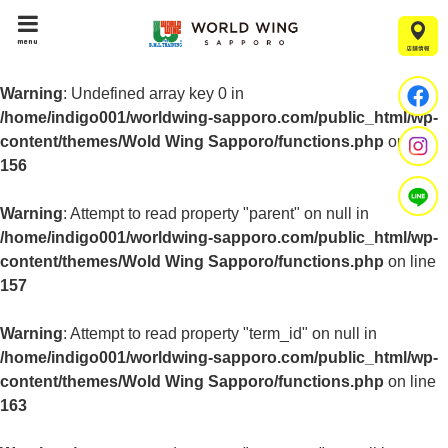
menu
Warning
: Undefined array key 0 in
/home/indigo001/worldwing-sapporo.com/public_html/wp-
content/themes/Wold Wing Sapporo/functions.php
on line
156
Warning
: Attempt to read property "parent" on null in
/home/indigo001/worldwing-sapporo.com/public_html/wp-
content/themes/Wold Wing Sapporo/functions.php
on line
157
Warning
: Attempt to read property "term_id" on null in
/home/indigo001/worldwing-sapporo.com/public_html/wp-
content/themes/Wold Wing Sapporo/functions.php
on line
163