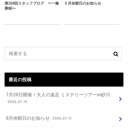
第169回スタッフブログ 〜一條
５月休館日のお知らせ
乘昭〜
最近の投稿
7月28日開催！大人の遠足 ミステリーツアーin砂川
2026.07.19
8月休館日のお知らせ
2026.07.11