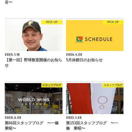
谷〜
PICK UP
PICK UP
2025.1.18
2026.4.28
【第一回】野球教室開催のお知ら
5月休館日のお知らせ
せ
スタッフブログ
スタッフブログ
2020.6.20
2023.1.20
第66回スタッフブログ 〜一條
第153回スタッフブログ 〜一
乘昭〜
條 乘昭〜