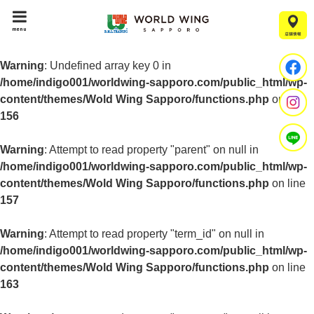
menu
Warning
: Undefined array key 0 in
/home/indigo001/worldwing-sapporo.com/public_html/wp-
content/themes/Wold Wing Sapporo/functions.php
on line
156
Warning
: Attempt to read property "parent" on null in
/home/indigo001/worldwing-sapporo.com/public_html/wp-
content/themes/Wold Wing Sapporo/functions.php
on line
157
Warning
: Attempt to read property "term_id" on null in
/home/indigo001/worldwing-sapporo.com/public_html/wp-
content/themes/Wold Wing Sapporo/functions.php
on line
163