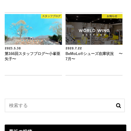
スタッフブログ
お知らせ
2023.5.30
2020.7.22
第166回スタッフブログ〜小峯亜
BeMoLo®︎シューズ在庫状況 〜
矢子〜
7月〜