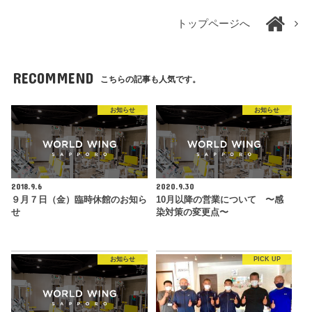
トップページへ
RECOMMEND
こちらの記事も人気です。
お知らせ
お知らせ
2018.9.6
2020.9.30
９月７日（金）臨時休館のお知ら
10月以降の営業について 〜感
せ
染対策の変更点〜
お知らせ
PICK UP