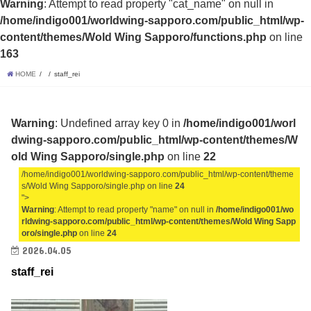
Warning
: Attempt to read property "cat_name" on null in
/home/indigo001/worldwing-sapporo.com/public_html/wp-
content/themes/Wold Wing Sapporo/functions.php
on line
163
HOME
staff_rei
Warning
: Undefined array key 0 in
/home/indigo001/worl
dwing-sapporo.com/public_html/wp-content/themes/W
old Wing Sapporo/single.php
on line
22
/home/indigo001/worldwing-sapporo.com/public_html/wp-content/theme
s/Wold Wing Sapporo/single.php on line
24
">
Warning
: Attempt to read property "name" on null in
/home/indigo001/wo
rldwing-sapporo.com/public_html/wp-content/themes/Wold Wing Sapp
oro/single.php
on line
24
2026.04.05
staff_rei