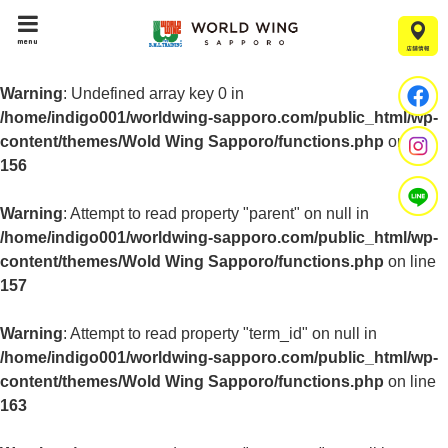
menu
Warning
: Undefined array key 0 in
/home/indigo001/worldwing-sapporo.com/public_html/wp-
content/themes/Wold Wing Sapporo/functions.php
on line
156
Warning
: Attempt to read property "parent" on null in
/home/indigo001/worldwing-sapporo.com/public_html/wp-
content/themes/Wold Wing Sapporo/functions.php
on line
157
Warning
: Attempt to read property "term_id" on null in
/home/indigo001/worldwing-sapporo.com/public_html/wp-
content/themes/Wold Wing Sapporo/functions.php
on line
163