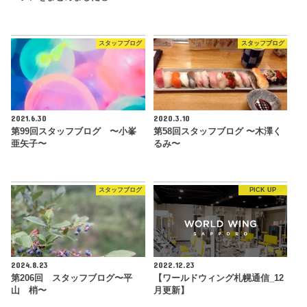
スタッフブログ
スタッフブログ
2021.6.30
2020.3.10
第99回スタッフブログ 〜小峯
第58回スタッフブログ 〜木澤く
亜矢子〜
るみ〜
スタッフブログ
PICK UP
2024.8.23
2022.12.23
第206回 スタッフブログ〜平
【ワールドウィング札幌通信_12
山 梢〜
月更新】