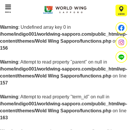
menu
Warning
: Undefined array key 0 in
/home/indigo001/worldwing-sapporo.com/public_html/wp-
content/themes/Wold Wing Sapporo/functions.php
on line
156
Warning
: Attempt to read property "parent" on null in
/home/indigo001/worldwing-sapporo.com/public_html/wp-
content/themes/Wold Wing Sapporo/functions.php
on line
157
Warning
: Attempt to read property "term_id" on null in
/home/indigo001/worldwing-sapporo.com/public_html/wp-
content/themes/Wold Wing Sapporo/functions.php
on line
163