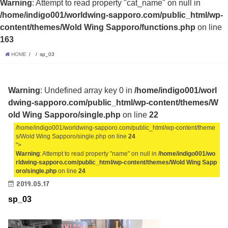
Warning
: Attempt to read property "cat_name" on null in
/home/indigo001/worldwing-sapporo.com/public_html/wp-
content/themes/Wold Wing Sapporo/functions.php
on line
163
HOME
sp_03
Warning
: Undefined array key 0 in
/home/indigo001/worl
dwing-sapporo.com/public_html/wp-content/themes/W
old Wing Sapporo/single.php
on line
22
/home/indigo001/worldwing-sapporo.com/public_html/wp-content/theme
s/Wold Wing Sapporo/single.php on line
24
">
Warning
: Attempt to read property "name" on null in
/home/indigo001/wo
rldwing-sapporo.com/public_html/wp-content/themes/Wold Wing Sapp
oro/single.php
on line
24
2019.05.17
sp_03