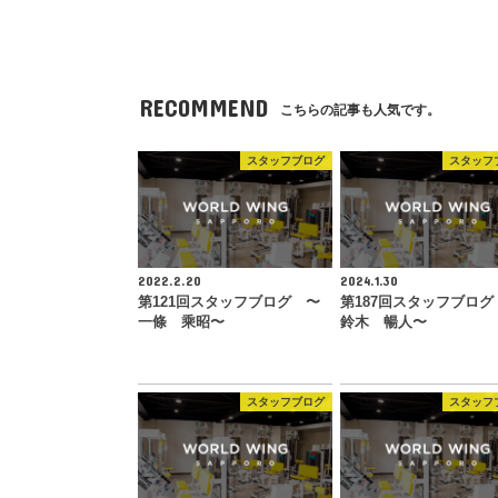
RECOMMEND
こちらの記事も人気です。
スタッフブログ
スタッフ
2022.2.20
2024.1.30
第121回スタッフブログ 〜
第187回スタッフブログ
一條 乘昭〜
鈴木 暢人〜
スタッフブログ
スタッフ