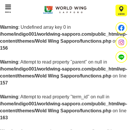
menu
Warning
: Undefined array key 0 in
/home/indigo001/worldwing-sapporo.com/public_html/wp-
content/themes/Wold Wing Sapporo/functions.php
on line
156
Warning
: Attempt to read property "parent" on null in
/home/indigo001/worldwing-sapporo.com/public_html/wp-
content/themes/Wold Wing Sapporo/functions.php
on line
157
Warning
: Attempt to read property "term_id" on null in
/home/indigo001/worldwing-sapporo.com/public_html/wp-
content/themes/Wold Wing Sapporo/functions.php
on line
163