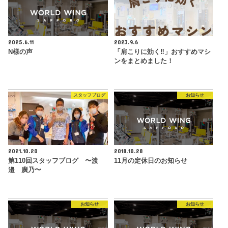
2025.6.11
2023.9.6
N様の声
「肩こりに効く‼︎」おすすめマシ
ンをまとめました！
スタッフブログ
お知らせ
2021.10.20
2018.10.28
第110回スタッフブログ 〜渡
11月の定休日のお知らせ
邉 廣乃〜
お知らせ
お知らせ