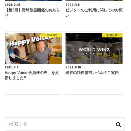
2026.2.18
2020.4.8
【第2回】野球教室開催のお知ら
ビジターのご利用に関してのお願
せ
い
PICK UP
お知らせ
2023.7.9
2022.8.10
Happy Voice 会員様の声」を更
現在の独自警戒レベルのご案内
新しました‼︎