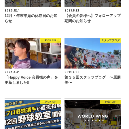
2020.12.1
2021.8.21
12月・年末年始の休館日のお知
【会員の皆様へ】フォローアップ
らせ
期間のお知らせ
PICK UP
スタッフブログ
2023.3.31
2019.7.20
「Happy Voice 会員様の声」を
第３５回スタッフブログ 〜原朋
更新しました‼︎
美〜
PICK UP
お知らせ