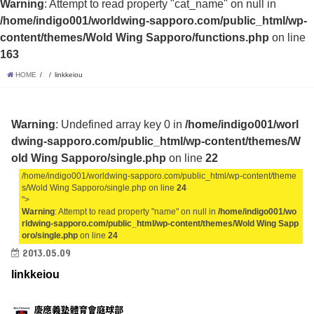
Warning
: Attempt to read property "cat_name" on null in
/home/indigo001/worldwing-sapporo.com/public_html/wp-
content/themes/Wold Wing Sapporo/functions.php
on line
163
HOME
linkkeiou
Warning
: Undefined array key 0 in
/home/indigo001/worl
dwing-sapporo.com/public_html/wp-content/themes/W
old Wing Sapporo/single.php
on line
22
/home/indigo001/worldwing-sapporo.com/public_html/wp-content/theme
s/Wold Wing Sapporo/single.php on line
24
">
Warning
: Attempt to read property "name" on null in
/home/indigo001/wo
rldwing-sapporo.com/public_html/wp-content/themes/Wold Wing Sapp
oro/single.php
on line
24
2013.05.09
linkkeiou