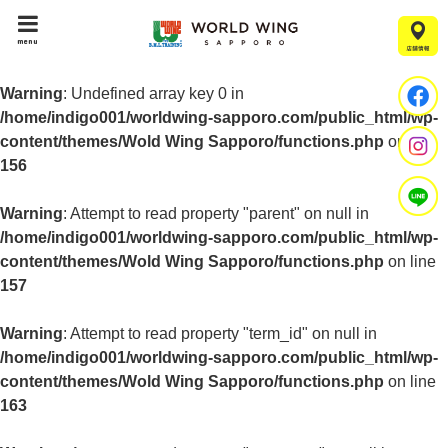
menu
Warning
: Undefined array key 0 in
/home/indigo001/worldwing-sapporo.com/public_html/wp-
content/themes/Wold Wing Sapporo/functions.php
on line
156
Warning
: Attempt to read property "parent" on null in
/home/indigo001/worldwing-sapporo.com/public_html/wp-
content/themes/Wold Wing Sapporo/functions.php
on line
157
Warning
: Attempt to read property "term_id" on null in
/home/indigo001/worldwing-sapporo.com/public_html/wp-
content/themes/Wold Wing Sapporo/functions.php
on line
163