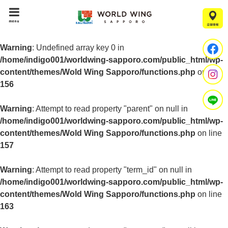
menu
Warning
: Undefined array key 0 in
/home/indigo001/worldwing-sapporo.com/public_html/wp-
content/themes/Wold Wing Sapporo/functions.php
on line
156
Warning
: Attempt to read property "parent" on null in
/home/indigo001/worldwing-sapporo.com/public_html/wp-
content/themes/Wold Wing Sapporo/functions.php
on line
157
Warning
: Attempt to read property "term_id" on null in
/home/indigo001/worldwing-sapporo.com/public_html/wp-
content/themes/Wold Wing Sapporo/functions.php
on line
163