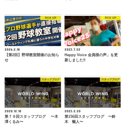
PICK UP
PICK UP
2026.2.18
2023.7.22
【第2回】野球教室開催のお知ら
Happy Voice 会員様の声」を更
せ
新しました‼︎
スタッフブログ
スタッフブログ
2020.12.10
2023.2.20
第７９回スタッフブログ 〜木
第156回スタッフブログ 〜鈴
澤くるみ〜
木 暢人〜