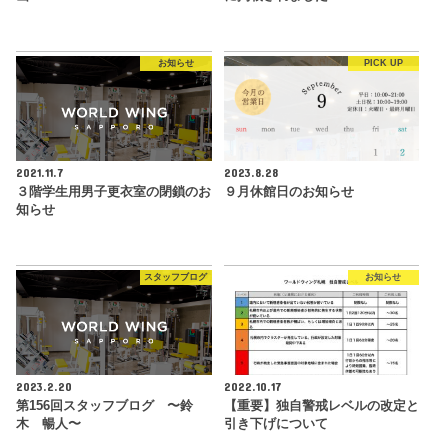
お知らせ
PICK UP
2021.11.7
2023.8.28
３階学生用男子更衣室の閉鎖のお
９月休館日のお知らせ
知らせ
スタッフブログ
お知らせ
2023.2.20
2022.10.17
第156回スタッフブログ 〜鈴
【重要】独自警戒レベルの改定と
木 暢人〜
引き下げについて