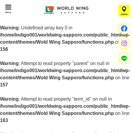
menu
Warning
: Undefined array key 0 in
/home/indigo001/worldwing-sapporo.com/public_html/wp-
content/themes/Wold Wing Sapporo/functions.php
on line
156
Warning
: Attempt to read property "parent" on null in
/home/indigo001/worldwing-sapporo.com/public_html/wp-
content/themes/Wold Wing Sapporo/functions.php
on line
157
Warning
: Attempt to read property "term_id" on null in
/home/indigo001/worldwing-sapporo.com/public_html/wp-
content/themes/Wold Wing Sapporo/functions.php
on line
163