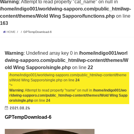
Warning
: Attempt to read property "cat_name" on null in
/home/indigo001/worldwing-sapporo.com/public_html/wp-
content/themes/Wold Wing Sapporo/functions.php
on line
163
HOME
GPTempDownload-6
Warning
: Undefined array key 0 in
/home/indigo001/worl
dwing-sapporo.com/public_html/wp-content/themes/W
old Wing Sapporo/single.php
on line
22
/home/indigo001/worldwing-sapporo.com/public_html/wp-content/theme
s/Wold Wing Sapporo/single.php on line
24
">
Warning
: Attempt to read property "name" on null in
/home/indigo001/wo
rldwing-sapporo.com/public_html/wp-content/themes/Wold Wing Sapp
oro/single.php
on line
24
2021.08.26
GPTempDownload-6