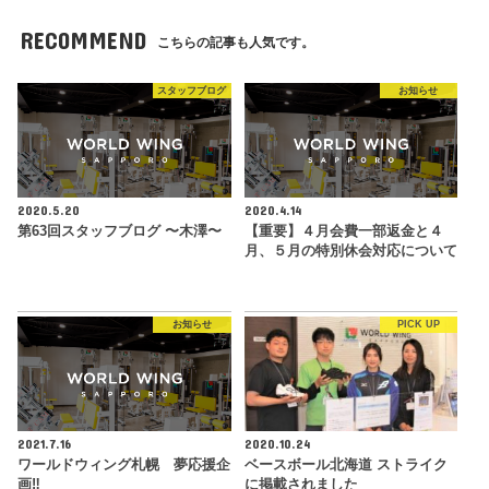
RECOMMEND
こちらの記事も人気です。
スタッフブログ
お知らせ
2020.5.20
2020.4.14
第63回スタッフブログ 〜木澤〜
【重要】４月会費一部返金と４
月、５月の特別休会対応について
お知らせ
PICK UP
2021.7.16
2020.10.24
ワールドウィング札幌 夢応援企
ベースボール北海道 ストライク
画‼︎
に掲載されました