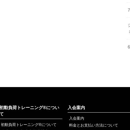
初動負荷トレーニング®につい
入会案内
て
入会案内
初動負荷トレーニング®について
料金とお支払い方法について