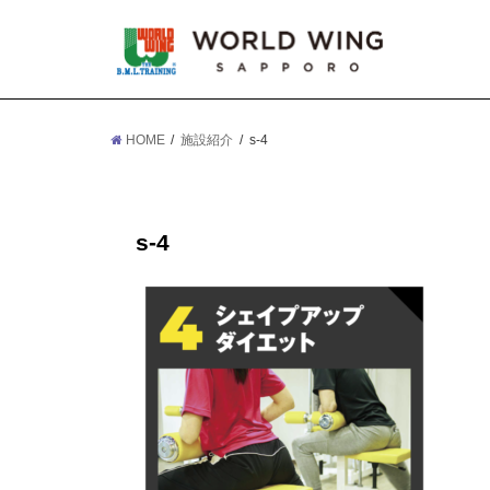
HOME
施設紹介
s-4
s-4