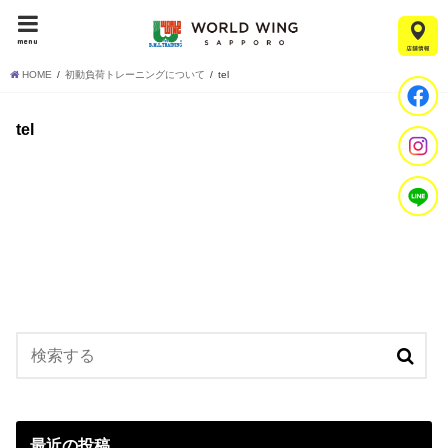
menu
HOME
初動負荷トレーニングについて
tel
tel
最近の投稿