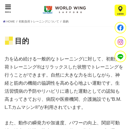
menu
HOME
初動負荷トレーニングについて
目的
目的
力を込め続ける一般的なトレーニングに対して、初動負
荷トレーニング®はリラックスした状態でトレーニングを
行うことができます。自然に大きな力を出しながら、神
経と筋肉の機能の協調性を高める心地よい運動です。生
活習慣病の予防やリハビリに適した運動としての認知も
高まってきており、病院や医療機関、介護施設でも“B.M.
L.T.カムマシン®”が利用されています。
また、動作の瞬発力や加速度、パワーの向上、関節可動