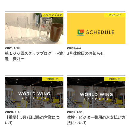
スタッフブログ
PICK UP
2021.7.10
2026.3.3
第１００回スタッフブログ 〜渡
3月休館日のお知らせ
邉 廣乃〜
お知らせ
お知らせ
2020.5.6
2025.1.12
【重要】5月7日以降の営業につ
体験・ビジター費用のお支払い方
いて
法について