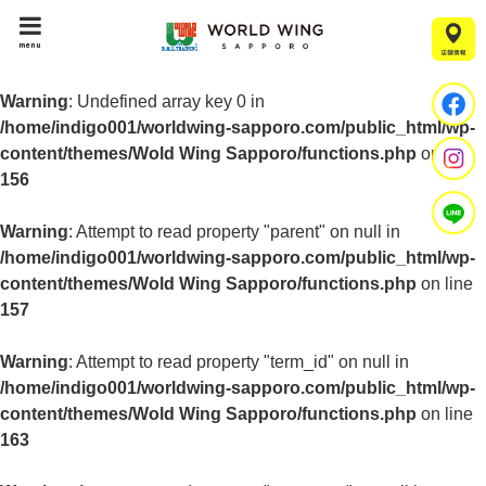
menu
Warning
: Undefined array key 0 in
/home/indigo001/worldwing-sapporo.com/public_html/wp-
content/themes/Wold Wing Sapporo/functions.php
on line
156
Warning
: Attempt to read property "parent" on null in
/home/indigo001/worldwing-sapporo.com/public_html/wp-
content/themes/Wold Wing Sapporo/functions.php
on line
157
Warning
: Attempt to read property "term_id" on null in
/home/indigo001/worldwing-sapporo.com/public_html/wp-
content/themes/Wold Wing Sapporo/functions.php
on line
163