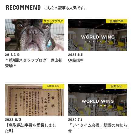
RECOMMEND
こちらの記事も人気です。
スタッフブログ
会員様の声
2018.9.10
2025.6.11
＊第4回スタッフブログ 奥山初
O様の声
登場＊
PICK UP
お知らせ
2022.11.13
2020.7.1
【鳥取県知事賞を受賞しまし
「デイタイム会員」新設のお知ら
た‼︎】
せ