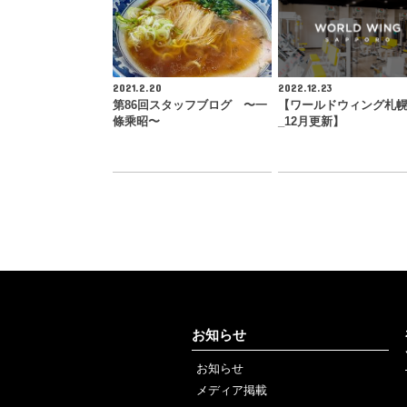
2021.2.20
2022.12.23
第86回スタッフブログ 〜一
【ワールドウィング札
條乘昭〜
_12月更新】
お知らせ
お知らせ
メディア掲載