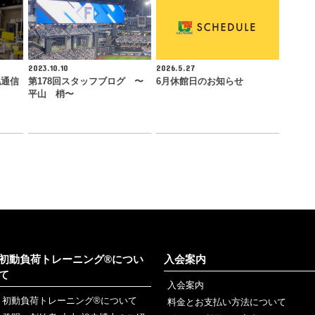
2023.10.10
2026.5.27
幌通信
第178回スタッフブログ 〜
6月休館日のお知らせ
平山 梢〜
初動負荷トレーニング®につい
入会案内
て
入会案内
初動負荷トレーニング®について
料金とお支払い方法について