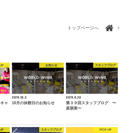
トップページへ
UP
お知らせ
スタッフブログ
2019.10.2
2019.8.30
料キャ
10月の休館日のお知らせ
第３９回スタッフブログ 〜
原朋美〜
UP
スタッフブログ
PICK UP