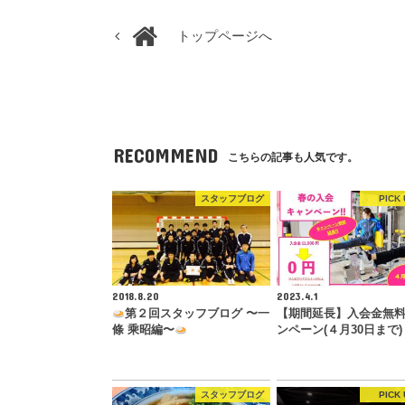
トップページへ
RECOMMEND
こちらの記事も人気です。
スタッフブログ
PICK 
2018.8.20
2023.4.1
第２回スタッフブログ 〜一
【期間延長】入会金無
條 乘昭編〜
ンペーン(４月30日まで)
スタッフブログ
PICK 