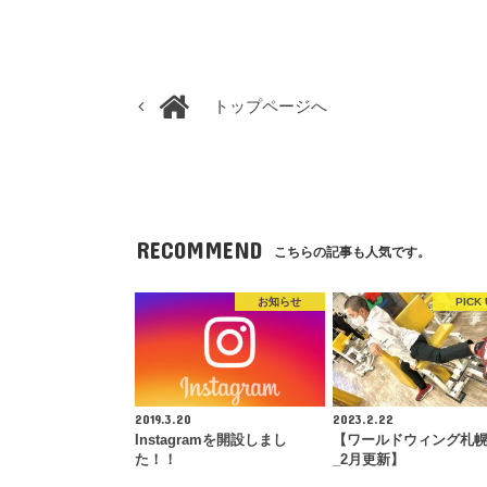
トップページへ
RECOMMEND
こちらの記事も人気です。
お知らせ
PICK 
2019.3.20
2023.2.22
Instagramを開設しまし
【ワールドウィング札
た！！
_2月更新】