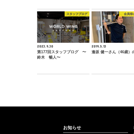
スタッフブログ
会員様
2023.9.30
2019.5.13
第177回スタッフブログ 〜
逢坂 健一さん（46歳）
鈴木 暢人〜
お知らせ