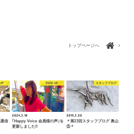
トップページへ
UP
PICK UP
スタッフブログ
2024.3.18
2019.3.20
幌通信
｢Happy Voice 会員様の声｣を
＊第23回スタッフブログ 奥山
更新しました‼︎
⑤＊