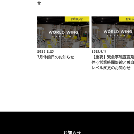
せ
お知らせ
お知
2025.2.23
2021.9.11
3月休館日のお知らせ
【重要】緊急事態宣言
伴う営業時間短縮と独
レベル変更のお知らせ
お知らせ