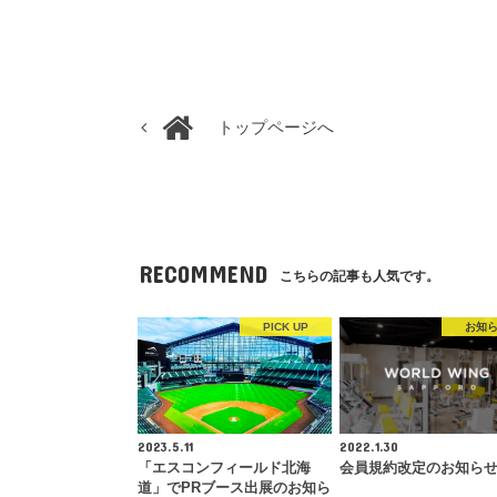
トップページへ
RECOMMEND
こちらの記事も人気です。
PICK UP
お知
2023.5.11
2022.1.30
「エスコンフィールド北海
会員規約改定のお知ら
道」でPRブース出展のお知ら