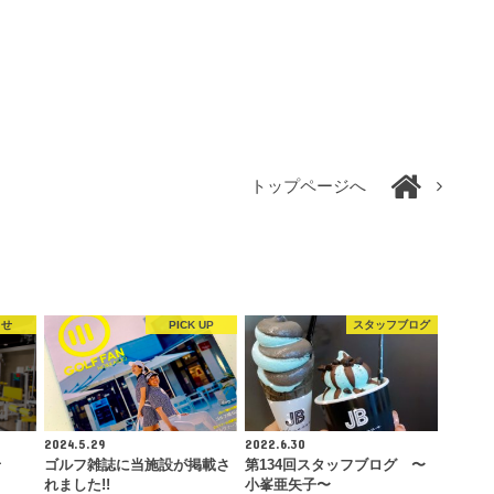
トップページへ
らせ
PICK UP
スタッフブログ
2024.5.29
2022.6.30
せ
ゴルフ雑誌に当施設が掲載さ
第134回スタッフブログ 〜
れました!!
小峯亜矢子〜