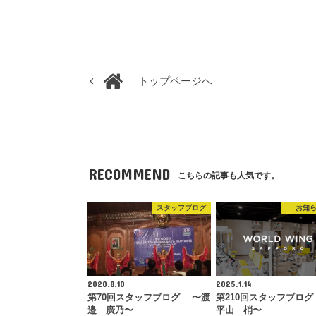
トップページへ
RECOMMEND
こちらの記事も人気です。
スタッフブログ
お知
2020.8.10
2025.1.14
第70回スタッフブログ 〜渡
第210回スタッフブログ
邉 廣乃〜
平山 梢〜