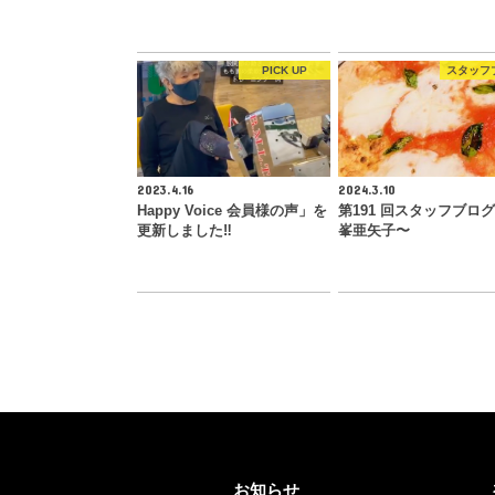
PICK UP
スタッフ
2023.4.16
2024.3.10
Happy Voice 会員様の声」を
第191 回スタッフブロ
更新しました‼︎
峯亜矢子〜
お知らせ