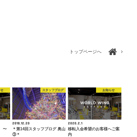
トップページへ
らせ
スタッフブログ
お知らせ
2018.12.20
2020.2.1
 〜
＊第14回スタッフブログ 奥山
移転入会希望のお客様へご案
③＊
内