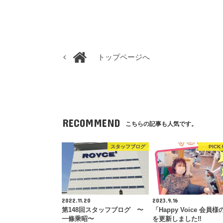
トップページへ
RECOMMEND
こちらの記事も人気です。
スタッフブログ
PICK 
2022.11.20
2023.9.16
第148回スタッフブログ 〜
「Happy Voice 会員
一條乘昭〜
を更新しました‼︎