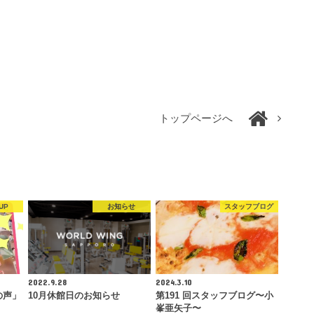
トップページへ
UP
お知らせ
スタッフブログ
2022.9.28
2024.3.10
様の声」
10月休館日のお知らせ
第191 回スタッフブログ〜小
峯亜矢子〜