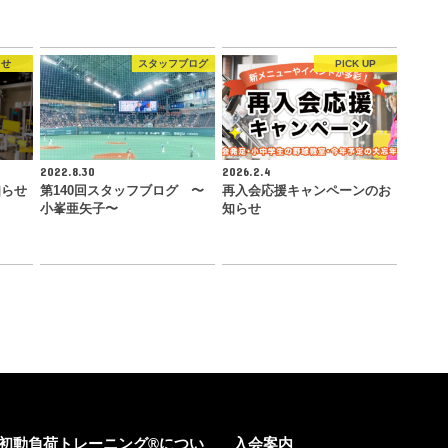
らせ
スタッフブログ
PICK UP
2022.8.30
2026.2.4
知らせ
第140回スタッフブログ 〜
再入会応援キャンペーンのお
小峯亜矢子〜
知らせ
初動負荷トレーニング®につい
入会案内