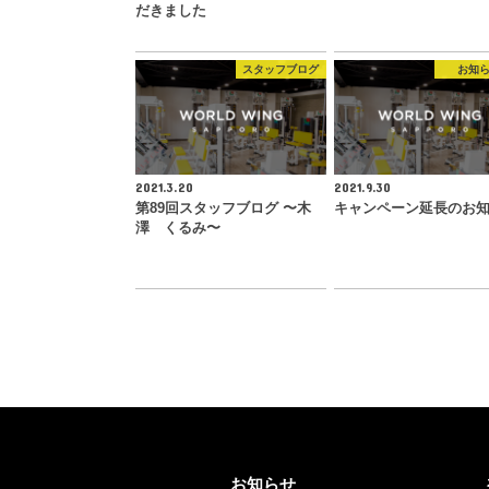
だきました
スタッフブログ
お知
2021.3.20
2021.9.30
第89回スタッフブログ 〜木
キャンペーン延長のお
澤 くるみ〜
お知らせ