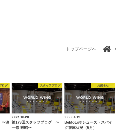
トップページへ
ブログ
スタッフブログ
お知らせ
2023.10.20
2020.6.19
 〜渡
第179回スタッフブログ 〜
BeMoLo®︎シューズ・スパイ
一條 乘昭〜
ク在庫状況（6月）