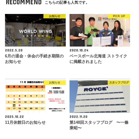
RECOMMEND
こちらの記事も人気です。
お知らせ
PICK UP
2022.5.20
2020.10.24
6月の退会・休会の手続き期限の
ベースボール北海道 ストライク
お知らせ
に掲載されました
お知らせ
スタッフブログ
2025.10.22
2022.11.20
11月休館日のお知らせ
第148回スタッフブログ 〜一條
乘昭〜