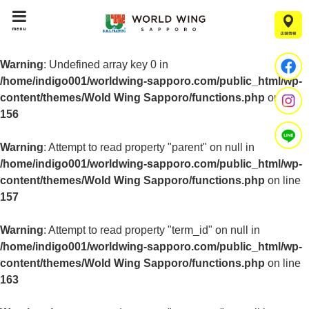
menu
Warning
: Undefined array key 0 in
/home/indigo001/worldwing-sapporo.com/public_html/wp-
content/themes/Wold Wing Sapporo/functions.php
on line
156
Warning
: Attempt to read property "parent" on null in
/home/indigo001/worldwing-sapporo.com/public_html/wp-
content/themes/Wold Wing Sapporo/functions.php
on line
157
Warning
: Attempt to read property "term_id" on null in
/home/indigo001/worldwing-sapporo.com/public_html/wp-
content/themes/Wold Wing Sapporo/functions.php
on line
163