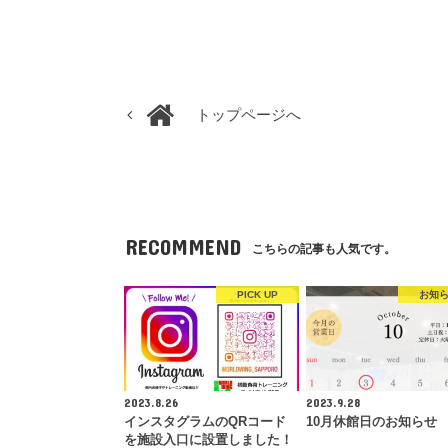
トップページへ
RECOMMEND
こちらの記事も人気です。
PICK UP
お知
2023.8.26
2023.9.28
インスタグラムのQRコード
10月休館日のお知らせ
を施設入口に設置しました！