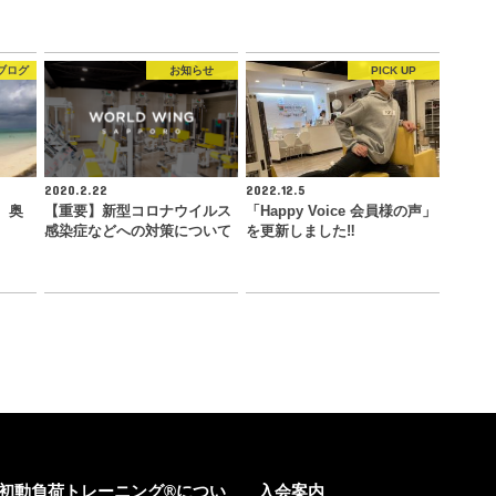
ブログ
お知らせ
PICK UP
2020.2.22
2022.12.5
 奥
【重要】新型コロナウイルス
「Happy Voice 会員様の声」
感染症などへの対策について
を更新しました‼︎
初動負荷トレーニング®につい
入会案内