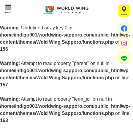
menu
Warning
: Undefined array key 0 in
/home/indigo001/worldwing-sapporo.com/public_html/wp-
content/themes/Wold Wing Sapporo/functions.php
on line
156
Warning
: Attempt to read property "parent" on null in
/home/indigo001/worldwing-sapporo.com/public_html/wp-
content/themes/Wold Wing Sapporo/functions.php
on line
157
Warning
: Attempt to read property "term_id" on null in
/home/indigo001/worldwing-sapporo.com/public_html/wp-
content/themes/Wold Wing Sapporo/functions.php
on line
163