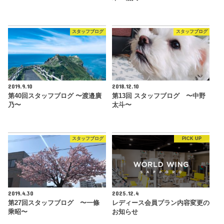
スタッフブログ
スタッフブログ
2019.9.10
2018.12.10
第40回スタッフブログ 〜渡邉廣
第13回 スタッフブログ 〜中野
乃〜
太斗〜
スタッフブログ
PICK UP
2019.4.30
2025.12.4
第27回スタッフブログ 〜一條
レディース会員プラン内容変更の
乘昭〜
お知らせ