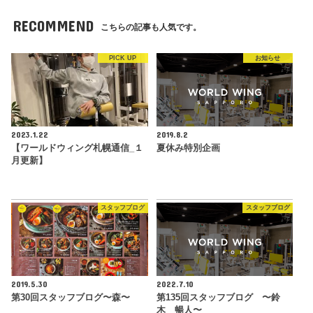
RECOMMEND
こちらの記事も人気です。
PICK UP
お知らせ
2023.1.22
2019.8.2
【ワールドウィング札幌通信_１
夏休み特別企画
月更新】
スタッフブログ
スタッフブログ
2019.5.30
2022.7.10
第30回スタッフブログ〜森〜
第135回スタッフブログ 〜鈴
木 暢人〜