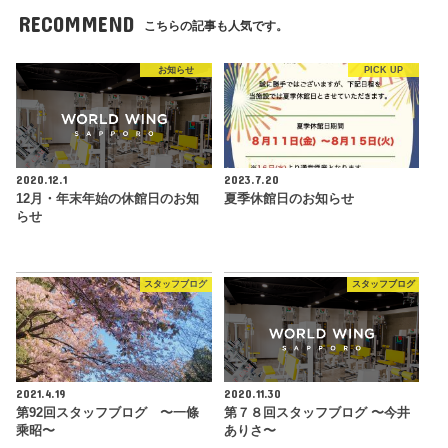
RECOMMEND
こちらの記事も人気です。
お知らせ
PICK UP
2020.12.1
2023.7.20
12月・年末年始の休館日のお知
夏季休館日のお知らせ
らせ
スタッフブログ
スタッフブログ
2021.4.19
2020.11.30
第92回スタッフブログ 〜一條
第７８回スタッフブログ 〜今井
乘昭〜
ありさ〜