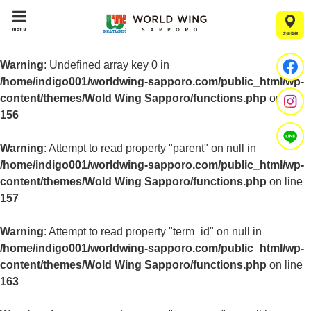
menu
Warning
: Undefined array key 0 in
/home/indigo001/worldwing-sapporo.com/public_html/wp-
content/themes/Wold Wing Sapporo/functions.php
on line
156
Warning
: Attempt to read property "parent" on null in
/home/indigo001/worldwing-sapporo.com/public_html/wp-
content/themes/Wold Wing Sapporo/functions.php
on line
157
Warning
: Attempt to read property "term_id" on null in
/home/indigo001/worldwing-sapporo.com/public_html/wp-
content/themes/Wold Wing Sapporo/functions.php
on line
163