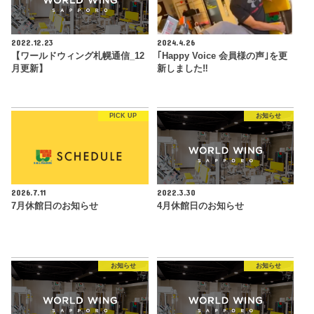
2022.12.23
2024.4.26
【ワールドウィング札幌通信_12
｢Happy Voice 会員様の声｣を更
月更新】
新しました‼︎
PICK UP
お知らせ
2026.7.11
2022.3.30
7月休館日のお知らせ
4月休館日のお知らせ
お知らせ
お知らせ