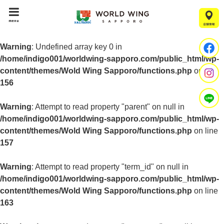
menu
Warning
: Undefined array key 0 in
/home/indigo001/worldwing-sapporo.com/public_html/wp-
content/themes/Wold Wing Sapporo/functions.php
on line
156
Warning
: Attempt to read property "parent" on null in
/home/indigo001/worldwing-sapporo.com/public_html/wp-
content/themes/Wold Wing Sapporo/functions.php
on line
157
Warning
: Attempt to read property "term_id" on null in
/home/indigo001/worldwing-sapporo.com/public_html/wp-
content/themes/Wold Wing Sapporo/functions.php
on line
163