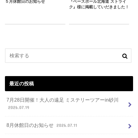
５月休館日のお知らせ
『ベースボール北海道 ストライ
ク』様に掲載していだきました！
最近の投稿
7月28日開催！大人の遠足 ミステリーツアーin砂川
2026.07.19
8月休館日のお知らせ
2026.07.11