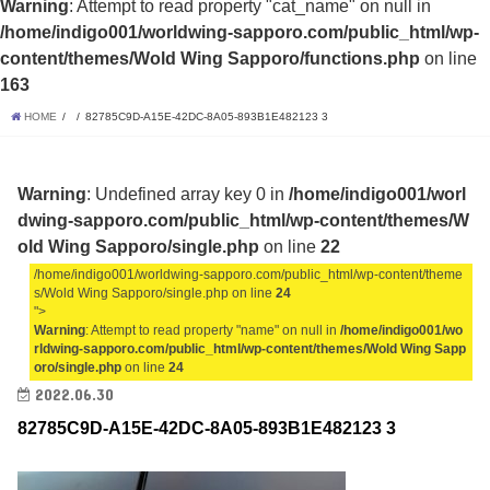
Warning
: Attempt to read property "cat_name" on null in
/home/indigo001/worldwing-sapporo.com/public_html/wp-
content/themes/Wold Wing Sapporo/functions.php
on line
163
HOME
82785C9D-A15E-42DC-8A05-893B1E482123 3
Warning
: Undefined array key 0 in
/home/indigo001/worl
dwing-sapporo.com/public_html/wp-content/themes/W
old Wing Sapporo/single.php
on line
22
/home/indigo001/worldwing-sapporo.com/public_html/wp-content/theme
s/Wold Wing Sapporo/single.php on line
24
">
Warning
: Attempt to read property "name" on null in
/home/indigo001/wo
rldwing-sapporo.com/public_html/wp-content/themes/Wold Wing Sapp
oro/single.php
on line
24
2022.06.30
82785C9D-A15E-42DC-8A05-893B1E482123 3