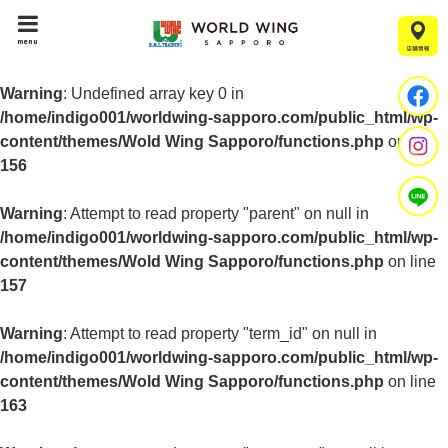
menu
Warning
: Undefined array key 0 in
/home/indigo001/worldwing-sapporo.com/public_html/wp-
content/themes/Wold Wing Sapporo/functions.php
on line
156
Warning
: Attempt to read property "parent" on null in
/home/indigo001/worldwing-sapporo.com/public_html/wp-
content/themes/Wold Wing Sapporo/functions.php
on line
157
Warning
: Attempt to read property "term_id" on null in
/home/indigo001/worldwing-sapporo.com/public_html/wp-
content/themes/Wold Wing Sapporo/functions.php
on line
163