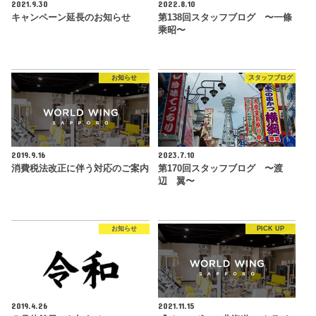
2021.9.30
2022.8.10
キャンペーン延長のお知らせ
第138回スタッフブログ 〜一條
乘昭〜
お知らせ
スタッフブログ
2019.9.16
2023.7.10
消費税法改正に伴う対応のご案内
第170回スタッフブログ 〜渡
辺 翼〜
お知らせ
PICK UP
2019.4.26
2021.11.15