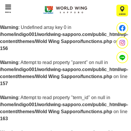
menu
Warning
: Undefined array key 0 in
/home/indigo001/worldwing-sapporo.com/public_html/wp-
content/themes/Wold Wing Sapporo/functions.php
on line
156
Warning
: Attempt to read property "parent" on null in
/home/indigo001/worldwing-sapporo.com/public_html/wp-
content/themes/Wold Wing Sapporo/functions.php
on line
157
Warning
: Attempt to read property "term_id" on null in
/home/indigo001/worldwing-sapporo.com/public_html/wp-
content/themes/Wold Wing Sapporo/functions.php
on line
163