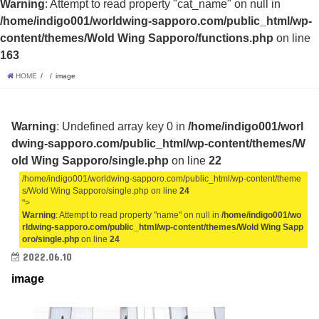
Warning
: Attempt to read property "cat_name" on null in
/home/indigo001/worldwing-sapporo.com/public_html/wp-
content/themes/Wold Wing Sapporo/functions.php
on line
163
HOME
image
Warning
: Undefined array key 0 in
/home/indigo001/worl
dwing-sapporo.com/public_html/wp-content/themes/W
old Wing Sapporo/single.php
on line
22
/home/indigo001/worldwing-sapporo.com/public_html/wp-content/theme
s/Wold Wing Sapporo/single.php on line
24
">
Warning
: Attempt to read property "name" on null in
/home/indigo001/wo
rldwing-sapporo.com/public_html/wp-content/themes/Wold Wing Sapp
oro/single.php
on line
24
2022.06.10
image