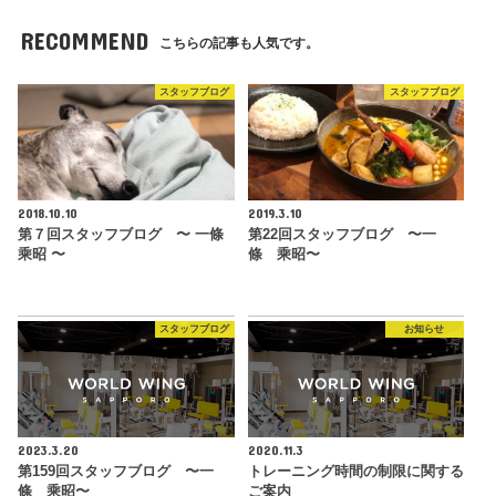
RECOMMEND
こちらの記事も人気です。
スタッフブログ
スタッフブログ
2018.10.10
2019.3.10
第７回スタッフブログ 〜 一條
第22回スタッフブログ 〜一
乘昭 〜
條 乘昭〜
スタッフブログ
お知らせ
2023.3.20
2020.11.3
第159回スタッフブログ 〜一
トレーニング時間の制限に関する
條 乘昭〜
ご案内