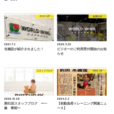
PICK UP
お知らせ
2021.7.3
2020.9.30
当施設が紹介されました！
ビジターのご利用受付開始のお知
らせ
スタッフブログ
PICK UP
2020.12.28
2024.2.3
第81回スタッフブログ 〜一
【初動負荷トレーニング関連ニュ
條 乘昭〜
ース】