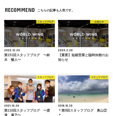
RECOMMEND
こちらの記事も人気です。
スタッフブログ
お知らせ
2022.12.20
2020.2.28
第151回スタッフブログ 〜鈴
【重要】短縮営業と臨時休館のお
木 暢人〜
知らせ
スタッフブログ
スタッフブログ
2021.10.20
2018.10.30
第110回スタッフブログ 〜渡
＊第9回スタッフブログ 奥山②
邉 廣乃〜
＊