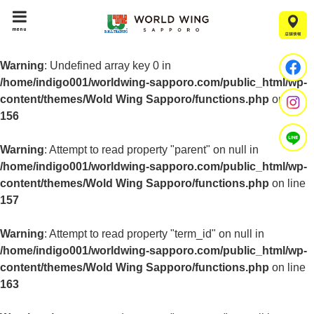
menu
Warning
: Undefined array key 0 in
/home/indigo001/worldwing-sapporo.com/public_html/wp-
content/themes/Wold Wing Sapporo/functions.php
on line
156
Warning
: Attempt to read property "parent" on null in
/home/indigo001/worldwing-sapporo.com/public_html/wp-
content/themes/Wold Wing Sapporo/functions.php
on line
157
Warning
: Attempt to read property "term_id" on null in
/home/indigo001/worldwing-sapporo.com/public_html/wp-
content/themes/Wold Wing Sapporo/functions.php
on line
163