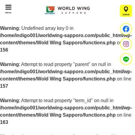
menu
Warning
: Undefined array key 0 in
/home/indigo001/worldwing-sapporo.com/public_html/wp-
content/themes/Wold Wing Sapporo/functions.php
on line
156
Warning
: Attempt to read property "parent" on null in
/home/indigo001/worldwing-sapporo.com/public_html/wp-
content/themes/Wold Wing Sapporo/functions.php
on line
157
Warning
: Attempt to read property "term_id" on null in
/home/indigo001/worldwing-sapporo.com/public_html/wp-
content/themes/Wold Wing Sapporo/functions.php
on line
163