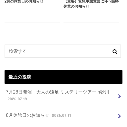
2月の休館日のお知らせ
【重要】緊急事態宣言に伴う臨時
休業のお知らせ
最近の投稿
7月28日開催！大人の遠足 ミステリーツアーin砂川
2026.07.19
8月休館日のお知らせ
2026.07.11