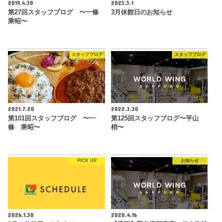
2019.4.30
2023.3.1
第27回スタッフブログ 〜一條
3月休館日のお知らせ
乘昭〜
スタッフブログ
スタッフブログ
2021.7.20
2022.3.30
第101回スタッフブログ 〜一
第125回スタッフブログ〜平山
條 乘昭〜
梢〜
PICK UP
お知らせ
2026.1.30
2020.4.16