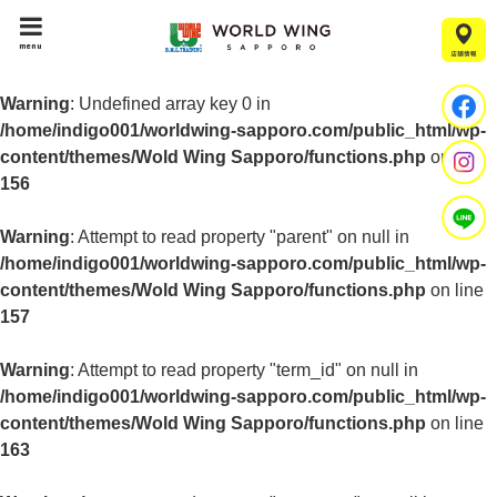
menu
Warning
: Undefined array key 0 in
/home/indigo001/worldwing-sapporo.com/public_html/wp-
content/themes/Wold Wing Sapporo/functions.php
on line
156
Warning
: Attempt to read property "parent" on null in
/home/indigo001/worldwing-sapporo.com/public_html/wp-
content/themes/Wold Wing Sapporo/functions.php
on line
157
Warning
: Attempt to read property "term_id" on null in
/home/indigo001/worldwing-sapporo.com/public_html/wp-
content/themes/Wold Wing Sapporo/functions.php
on line
163