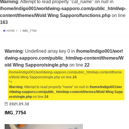
Warning
: Attempt to read property "cat_name" on null in
/home/indigo001/worldwing-sapporo.com/public_html/wp-
content/themes/Wold Wing Sapporo/functions.php
on line
163
HOME
IMG_7754
Warning
: Undefined array key 0 in
/home/indigo001/worl
dwing-sapporo.com/public_html/wp-content/themes/W
old Wing Sapporo/single.php
on line
22
/home/indigo001/worldwing-sapporo.com/public_html/wp-content/theme
s/Wold Wing Sapporo/single.php on line
24
">
Warning
: Attempt to read property "name" on null in
/home/indigo001/wo
rldwing-sapporo.com/public_html/wp-content/themes/Wold Wing Sapp
oro/single.php
on line
24
2021.09.30
IMG_7754