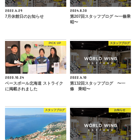
2022.6.29
2024.8.30
7月休館日のお知らせ
第207回スタッフブログ 〜一條乘
昭〜
PICK UP
スタッフブログ
2020.10.24
2022.6.10
ベースボール北海道 ストライク
第132回スタッフブログ 〜一
に掲載されました
條 乘昭〜
スタッフブログ
お知らせ