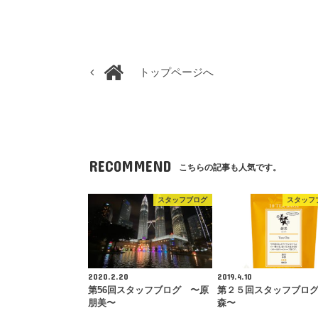
トップページへ
RECOMMEND
こちらの記事も人気です。
スタッフブログ
スタッフ
2020.2.20
2019.4.10
第56回スタッフブログ 〜原
第２５回スタッフブロ
朋美〜
森〜