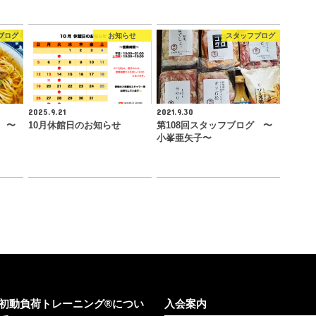
ブログ
お知らせ
スタッフブログ
2025.9.21
2021.9.30
 〜
10月休館日のお知らせ
第108回スタッフブログ 〜
小峯亜矢子〜
初動負荷トレーニング®につい
入会案内