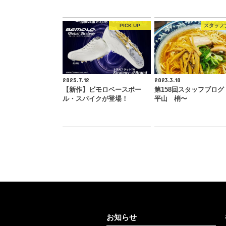
PICK UP
スタッフ
2025.7.12
2023.3.10
【新作】ビモロベースボー
第158回スタッフブログ
ル・スパイクが登場！
平山 梢〜
お知らせ