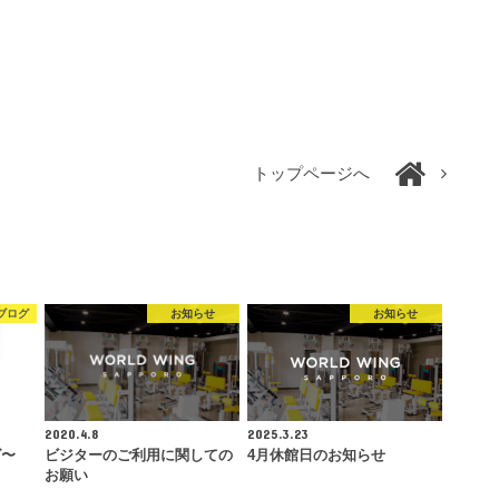
トップページへ
ブログ
お知らせ
お知らせ
2020.4.8
2025.3.23
グ〜
ビジターのご利用に関しての
4月休館日のお知らせ
お願い